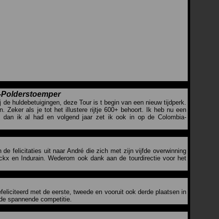
-
Polderstoemper
j de huldebetuigingen, deze Tour is t begin van een nieuw tijdperk.
Zeker als je tot het illustere rijtje 600+ behoort. Ik heb nu een
 dan ik al had en volgend jaar zet ik ook in op de Colombia-
e felicitaties uit naar André die zich met zijn vijfde overwinning
Merckx en Indurain. Wederom ook dank aan de tourdirectie voor het
feliciteerd met de eerste, tweede en vooruit ook derde plaatsen in
 de spannende competitie.