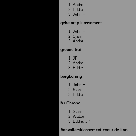
Andre
Eddie
John H
geheimtip klassement
John H
Sjani
Andre
groene trui
JP
Andre
Eddie
bergkoning
John H
Sjani
Eddie
Mr Chrono
Sjani
Watze
Eddie, JP
Aanvallersklassement coeur de lion